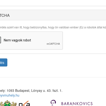
TCHA
rdés azért van itt, hogy bebizonyítsa, hogy ön valóban ember (Ez a robotok által küld
dés
ely: 1093 Budapest, Lónyay u. 43. fszt. 1.
nyvmuhely.hu