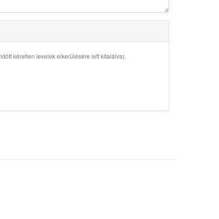
ött kéretlen levelek elkerülésére lett kitalálva).