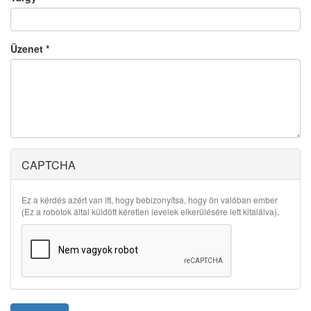
Üzenet
*
CAPTCHA
Ez a kérdés azért van itt, hogy bebizonyítsa, hogy ön valóban ember
(Ez a robotok által küldött kéretlen levelek elkerülésére lett kitalálva).