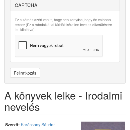
CAPTCHA
Ez a kérdés azért van itt, hogy bebizonyítsa, hogy ön valóban
ember (Ez a robotok által küldött kéretlen levelek elkerülésére
lett kitalálva).
Feliratkozás
A könyvek lelke - Irodalmi
nevelés
Szerző:
Karácsony Sándor