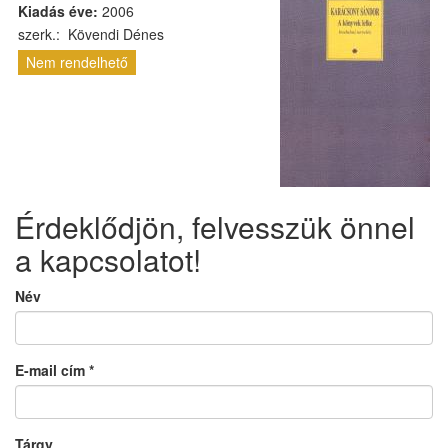
Kiadás éve:
2006
szerk.: Kövendi Dénes
Nem rendelhető
Érdeklődjön, felvesszük önnel
a kapcsolatot!
Név
E-mail cím
*
Tárgy