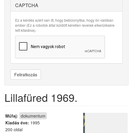
CAPTCHA
Ez a kérdés azért van itt, hogy bebizonyítsa, hogy ön valóban
ember (Ez a robotok által küldött kéretlen levelek elkerülésére
lett kitalálva).
Feliratkozás
Lillafüred 1969.
Műfaj:
dokumentum
Kiadás éve:
1995
200 oldal