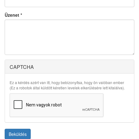
Üzenet
*
CAPTCHA
Ez a kérdés azért van itt, hogy bebizonyítsa, hogy ön valóban ember
(Ez a robotok által küldött kéretlen levelek elkerülésére lett kitalálva).
Beküldés