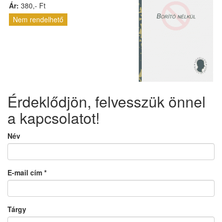
Ár:
380,- Ft
Nem rendelhető
Érdeklődjön, felvesszük önnel
a kapcsolatot!
Név
E-mail cím
*
Tárgy