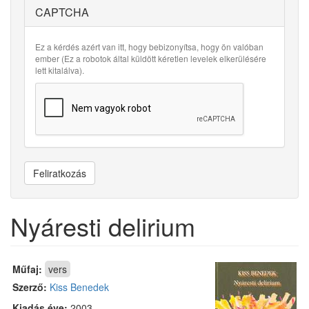
CAPTCHA
Ez a kérdés azért van itt, hogy bebizonyítsa, hogy ön valóban
ember (Ez a robotok által küldött kéretlen levelek elkerülésére
lett kitalálva).
Feliratkozás
Nyáresti delirium
Műfaj:
vers
Szerző:
Kiss Benedek
Kiadás éve:
2003