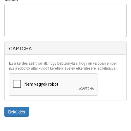
CAPTCHA
Ez a kérdés azért van itt, hogy bebizonyítsa, hogy ön valóban ember
(Ez a robotok által küldött kéretlen levelek elkerülésére lett kitalálva).
Beküldés