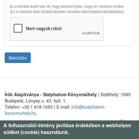
Ez a kérdés azért van itt, hogy bebizonyítsa, hogy ön valóban ember
(Ez a robotok által küldött kéretlen levelek elkerülésére lett kitalálva).
Beküldés
Írók Alapítványa - Széphalom Könyvműhely
| Székhely: 1093
Budapest, Lónyay u. 43. fszt. 1.
Telefon: +36 1 618 1050 | E-mail:
info@szephalom-
konyvmuhely.hu
A felhasználói élmény javítása érdekében a webhelyen
sütiket (cookie) használunk.