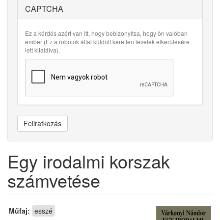
CAPTCHA
Ez a kérdés azért van itt, hogy bebizonyítsa, hogy ön valóban
ember (Ez a robotok által küldött kéretlen levelek elkerülésére
lett kitalálva).
Feliratkozás
Egy irodalmi korszak
számvetése
Műfaj:
esszé