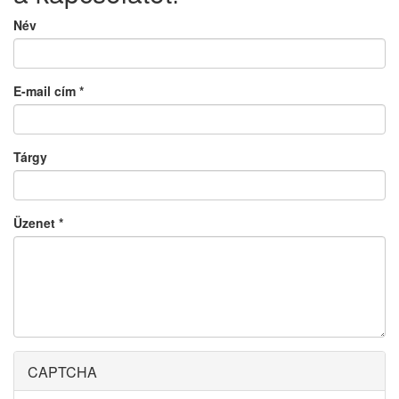
Név
E-mail cím
*
Tárgy
Üzenet
*
CAPTCHA