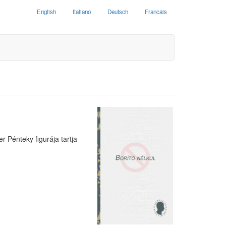
English
Italiano
Deutsch
Francais
 Pénteky figurája tartja