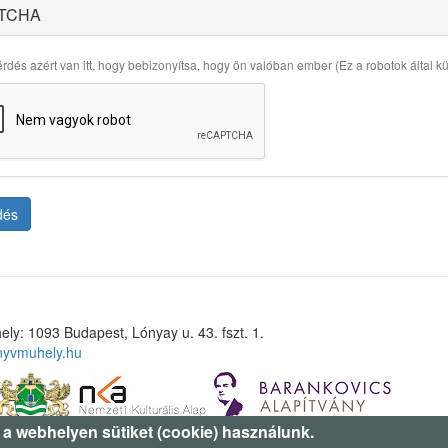
TCHA
rdés azért van itt, hogy bebizonyítsa, hogy ön valóban ember (Ez a robotok által küld
dés
ely: 1093 Budapest, Lónyay u. 43. fszt. 1.
nyvmuhely.hu
 a webhelyen sütiket (cookie) használunk.