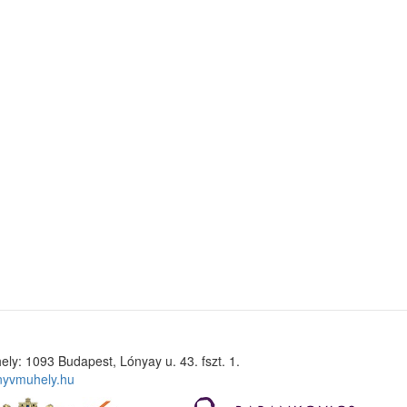
ely: 1093 Budapest, Lónyay u. 43. fszt. 1.
nyvmuhely.hu