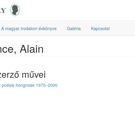
A magyar irodalom évkönyve
Galéria
Kapcsolat
ce, Alain
zerző művei
e poésie hongroise 1970–2000