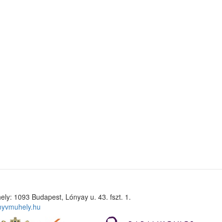
ely: 1093 Budapest, Lónyay u. 43. fszt. 1.
nyvmuhely.hu