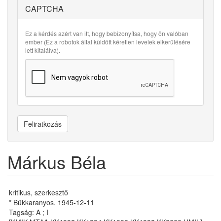
CAPTCHA
Ez a kérdés azért van itt, hogy bebizonyítsa, hogy ön valóban
ember (Ez a robotok által küldött kéretlen levelek elkerülésére
lett kitalálva).
Feliratkozás
Márkus Béla
kritikus, szerkesztő
* Bükkaranyos, 1945-12-11
Tagság: A ; I