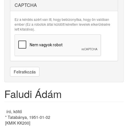
CAPTCHA
Ez a kérdés azért van itt, hogy bebizonyítsa, hogy ön valóban
ember (Ez a robotok által küldött kéretlen levelek elkerülésére
lett kitalálva).
Feliratkozás
Faludi Ádám
író, költő
* Tatabánya, 1951-01-02
[KMIK KK200]