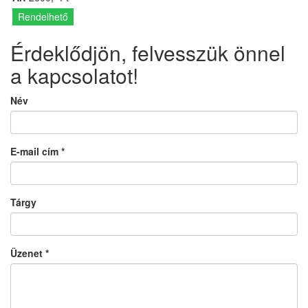
Rendelhető
Érdeklődjön, felvesszük önnel
a kapcsolatot!
Név
E-mail cím
*
Tárgy
Üzenet
*