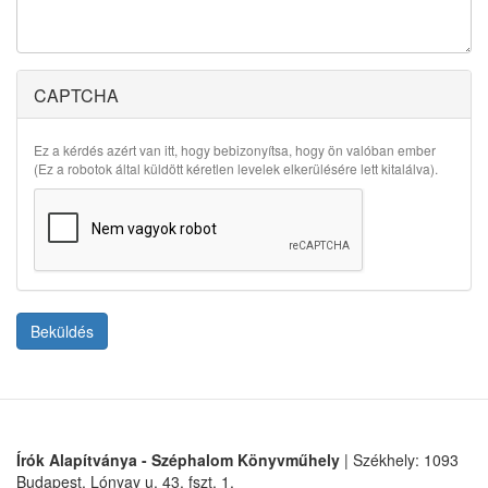
CAPTCHA
Ez a kérdés azért van itt, hogy bebizonyítsa, hogy ön valóban ember
(Ez a robotok által küldött kéretlen levelek elkerülésére lett kitalálva).
Beküldés
Írók Alapítványa - Széphalom Könyvműhely
| Székhely: 1093
Budapest, Lónyay u. 43. fszt. 1.