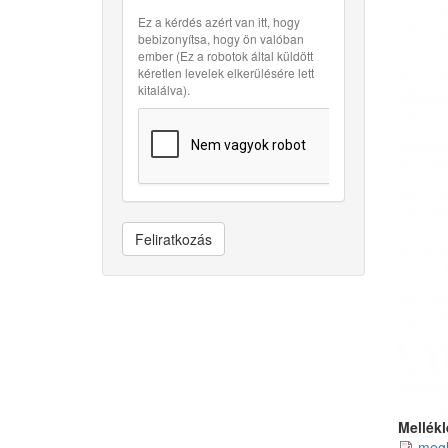
Ez a kérdés azért van itt, hogy
bebizonyítsa, hogy ön valóban
ember (Ez a robotok által küldött
kéretlen levelek elkerülésére lett
kitalálva).
Feliratkozás
Mellékl
megh