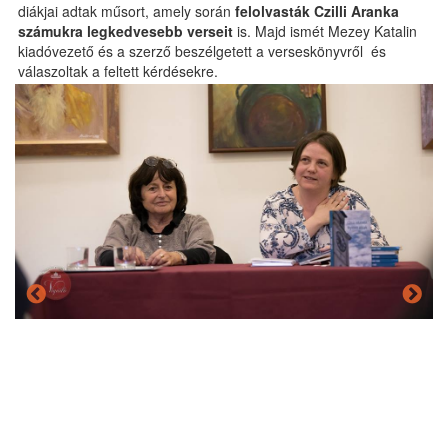
diákjai adtak műsort, amely során
felolvasták Czilli Aranka
számukra legkedvesebb verseit
is. Majd ismét Mezey Katalin
kiadóvezető és a szerző beszélgetett a verseskönyvről és
válaszoltak a feltett kérdésekre.