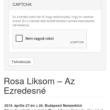
CAPTCHA
Ez a kérdés azért van itt, hogy bebizonyítsa, hogy ön valóban
ember (Ez a robotok által küldött kéretlen levelek elkerülésére
lett kitalálva).
Feliratkozás
Rosa Liksom – Az
Ezredesné
2019. április 27-én
a
26. Budapesti Nemzetközi