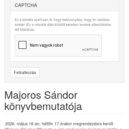
CAPTCHA
Ez a kérdés azért van itt, hogy bebizonyítsa, hogy ön valóban
ember (Ez a robotok által küldött kéretlen levelek elkerülésére
lett kitalálva).
Feliratkozás
Majoros Sándor
könyvbemutatója
2026. május 18-án, hétfőn 17 órakor megrendezésre került