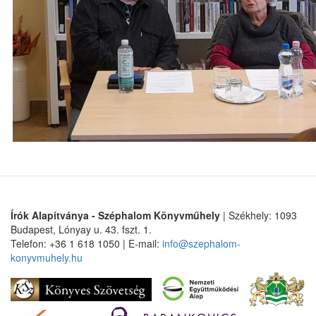
Írók Alapítványa - Széphalom Könyvműhely
| Székhely: 1093
Budapest, Lónyay u. 43. fszt. 1.
Telefon: +36 1 618 1050 | E-mail:
info@szephalom-
konyvmuhely.hu