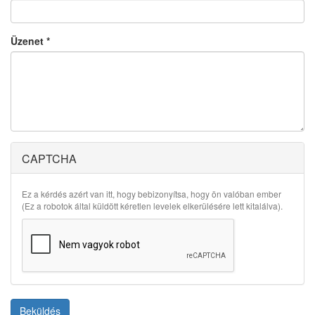
Üzenet
*
CAPTCHA
Ez a kérdés azért van itt, hogy bebizonyítsa, hogy ön valóban ember
(Ez a robotok által küldött kéretlen levelek elkerülésére lett kitalálva).
Beküldés