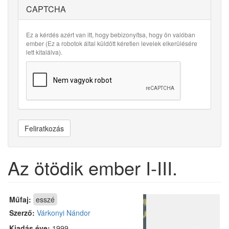
CAPTCHA
Ez a kérdés azért van itt, hogy bebizonyítsa, hogy ön valóban
ember (Ez a robotok által küldött kéretlen levelek elkerülésére
lett kitalálva).
Feliratkozás
Az ötödik ember I-III.
Műfaj:
esszé
Szerző:
Várkonyi Nándor
Kiadás éve:
1999