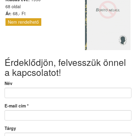
68 oldal
Ár:
68,- Ft
Nem rendelhető
Érdeklődjön, felvesszük önnel
a kapcsolatot!
Név
E-mail cím
*
Tárgy