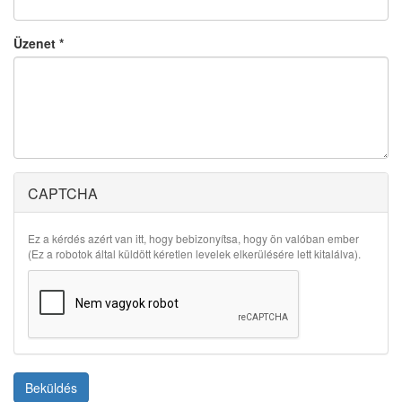
Üzenet
*
CAPTCHA
Ez a kérdés azért van itt, hogy bebizonyítsa, hogy ön valóban ember
(Ez a robotok által küldött kéretlen levelek elkerülésére lett kitalálva).
Beküldés