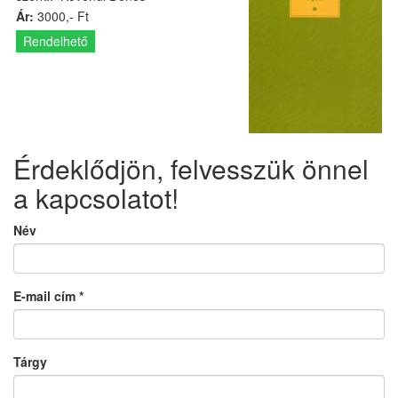
Ár:
3000,- Ft
Rendelhető
Érdeklődjön, felvesszük önnel
a kapcsolatot!
Név
E-mail cím
*
Tárgy