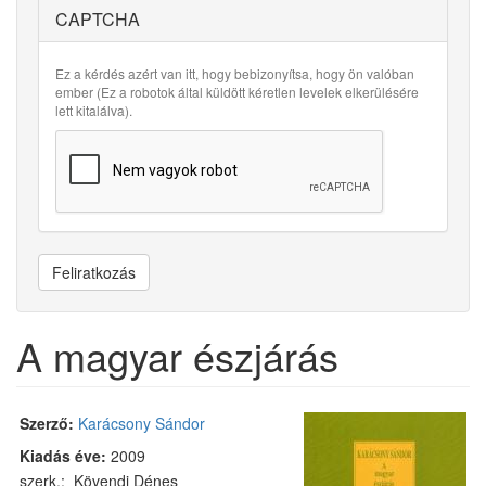
CAPTCHA
Ez a kérdés azért van itt, hogy bebizonyítsa, hogy ön valóban
ember (Ez a robotok által küldött kéretlen levelek elkerülésére
lett kitalálva).
Feliratkozás
A magyar észjárás
Szerző:
Karácsony Sándor
Kiadás éve:
2009
szerk.: Kövendi Dénes