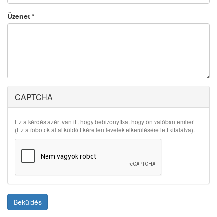
Üzenet
*
CAPTCHA
Ez a kérdés azért van itt, hogy bebizonyítsa, hogy ön valóban ember
(Ez a robotok által küldött kéretlen levelek elkerülésére lett kitalálva).
Beküldés