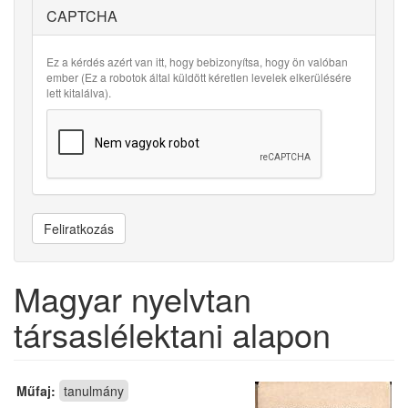
CAPTCHA
Ez a kérdés azért van itt, hogy bebizonyítsa, hogy ön valóban
ember (Ez a robotok által küldött kéretlen levelek elkerülésére
lett kitalálva).
Feliratkozás
Magyar nyelvtan
társaslélektani alapon
Műfaj:
tanulmány