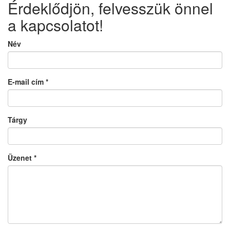
Érdeklődjön, felvesszük önnel
a kapcsolatot!
Név
E-mail cím
*
Tárgy
Üzenet
*