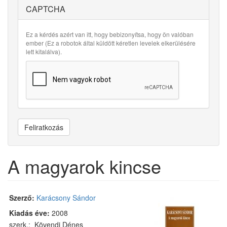
CAPTCHA
Ez a kérdés azért van itt, hogy bebizonyítsa, hogy ön valóban
ember (Ez a robotok által küldött kéretlen levelek elkerülésére
lett kitalálva).
Feliratkozás
A magyarok kincse
Szerző:
Karácsony Sándor
Kiadás éve:
2008
szerk.: Kövendi Dénes