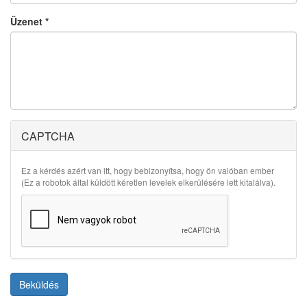
Üzenet
*
CAPTCHA
Ez a kérdés azért van itt, hogy bebizonyítsa, hogy ön valóban ember
(Ez a robotok által küldött kéretlen levelek elkerülésére lett kitalálva).
Beküldés