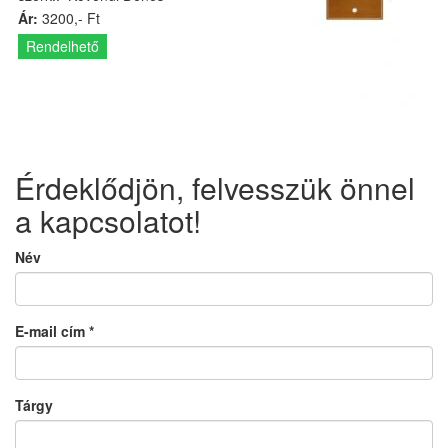
Ár:
3200,- Ft
Rendelhető
Érdeklődjön, felvesszük önnel
a kapcsolatot!
Név
E-mail cím
*
Tárgy