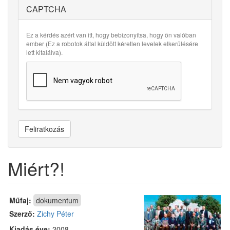
CAPTCHA
Ez a kérdés azért van itt, hogy bebizonyítsa, hogy ön valóban
ember (Ez a robotok által küldött kéretlen levelek elkerülésére
lett kitalálva).
Feliratkozás
Miért?!
Műfaj:
dokumentum
Szerző:
Zichy Péter
Kiadás éve:
2008