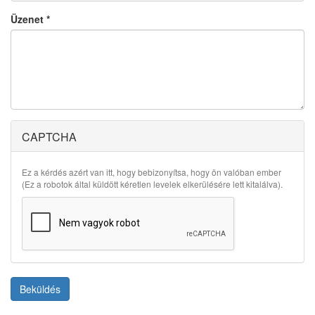
Üzenet
*
CAPTCHA
Ez a kérdés azért van itt, hogy bebizonyítsa, hogy ön valóban ember
(Ez a robotok által küldött kéretlen levelek elkerülésére lett kitalálva).
Beküldés