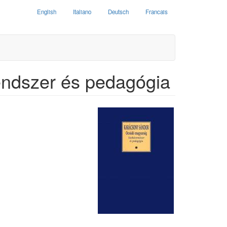
English
Italiano
Deutsch
Francais
ndszer és pedagógia