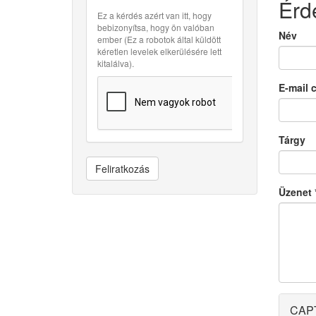
Érd
Ez a kérdés azért van itt, hogy
bebizonyítsa, hogy ön valóban
Név
ember (Ez a robotok által küldött
kéretlen levelek elkerülésére lett
kitalálva).
E-mail 
Tárgy
Feliratkozás
Üzenet
CAP