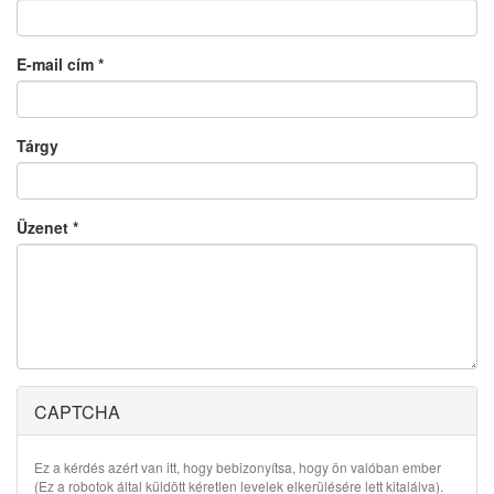
E-mail cím
*
Tárgy
Üzenet
*
CAPTCHA
Ez a kérdés azért van itt, hogy bebizonyítsa, hogy ön valóban ember
(Ez a robotok által küldött kéretlen levelek elkerülésére lett kitalálva).