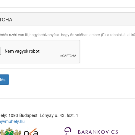
TCHA
rdés azért van itt, hogy bebizonyítsa, hogy ön valóban ember (Ez a robotok által küld
dés
ely: 1093 Budapest, Lónyay u. 43. fszt. 1.
nyvmuhely.hu