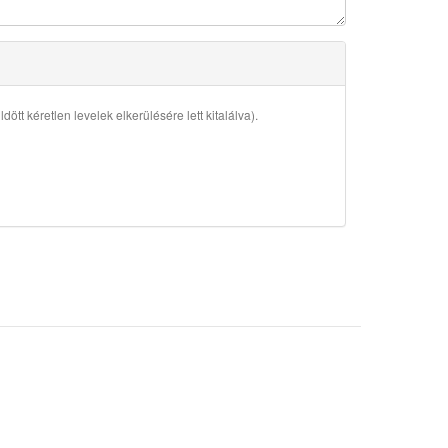
ött kéretlen levelek elkerülésére lett kitalálva).