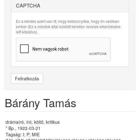
CAPTCHA
Ez a kérdés azért van itt, hogy bebizonyítsa, hogy ön valóban
ember (Ez a robotok által küldött kéretlen levelek elkerülésére
lett kitalálva).
Feliratkozás
Bárány Tamás
drámaíró, író, költő, kritikus
* Bp., 1922-03-21
Tagság: I; P; MIE