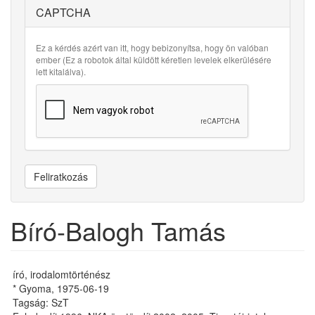
CAPTCHA
Ez a kérdés azért van itt, hogy bebizonyítsa, hogy ön valóban
ember (Ez a robotok által küldött kéretlen levelek elkerülésére
lett kitalálva).
Feliratkozás
Bíró-Balogh Tamás
író, irodalomtörténész
* Gyoma, 1975-06-19
Tagság: SzT