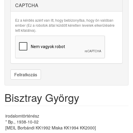
CAPTCHA
Ez a kérdés azért van itt, hogy bebizonyítsa, hogy ön valóban
ember (Ez a robotok által küldött kéretlen levelek elkerülésére
lett kitalálva).
Feliratkozás
Bisztray György
irodalomtörténész
* Bp., 1938-10-02
[MEIL Borbándi KK1992 Miska KK1994 KK2000]