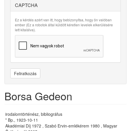
CAPTCHA
Ez a kérdés azért van itt, hogy bebizonyítsa, hogy ön valóban
ember (Ez a robotok által küldött kéretlen levelek elkerülésére
lett kitalálva).
Feliratkozás
Borsa Gedeon
irodalomtörténész, bibliográfus
* Bp., 1923-10-11
Akadémiai Díj 1972 , Szabó Ervin-emlékérem 1980 , Magyar