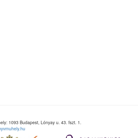
ely: 1093 Budapest, Lónyay u. 43. fszt. 1.
nyvmuhely.hu