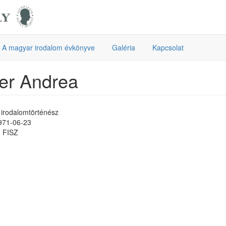
A magyar irodalom évkönyve
Galéria
Kapcsolat
er Andrea
, irodalomtörténész
1971-06-23
 FISZ