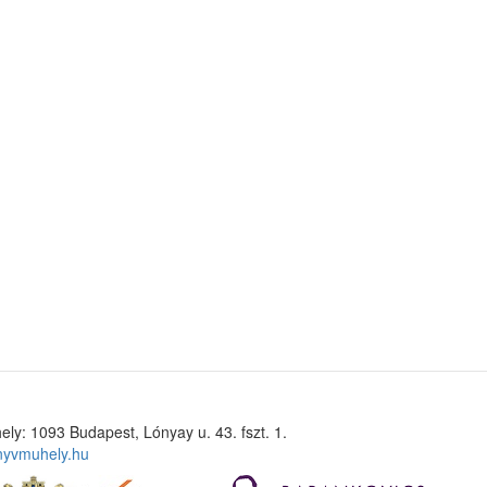
ely: 1093 Budapest, Lónyay u. 43. fszt. 1.
nyvmuhely.hu