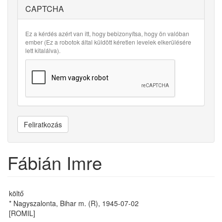
CAPTCHA
Ez a kérdés azért van itt, hogy bebizonyítsa, hogy ön valóban
ember (Ez a robotok által küldött kéretlen levelek elkerülésére
lett kitalálva).
Feliratkozás
Fábián Imre
költő
* Nagyszalonta, Bihar m. (R), 1945-07-02
[ROMIL]