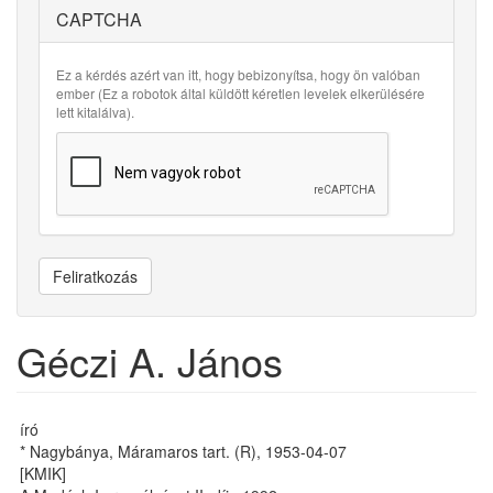
CAPTCHA
Ez a kérdés azért van itt, hogy bebizonyítsa, hogy ön valóban
ember (Ez a robotok által küldött kéretlen levelek elkerülésére
lett kitalálva).
Feliratkozás
Géczi A. János
író
* Nagybánya, Máramaros tart. (R), 1953-04-07
[KMIK]