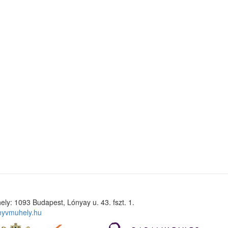
ely: 1093 Budapest, Lónyay u. 43. fszt. 1.
nyvmuhely.hu