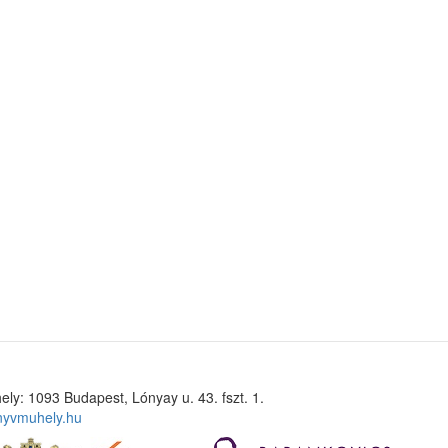
ely: 1093 Budapest, Lónyay u. 43. fszt. 1.
nyvmuhely.hu