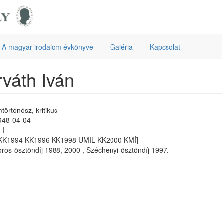
A magyar irodalom évkönyve
Galéria
Kapcsolat
váth Iván
történész, kritikus
1948-04-04
 I
KK1994 KK1996 KK1998 UMIL KK2000 KMÍ]
os-ösztöndíj 1988, 2000 , Széchenyi-ösztöndíj 1997.