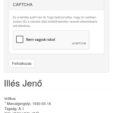
CAPTCHA
Ez a kérdés azért van itt, hogy bebizonyítsa, hogy ön valóban
ember (Ez a robotok által küldött kéretlen levelek elkerülésére
lett kitalálva).
Feliratkozás
Illés Jenő
kritikus
* Marcalgergelyi, 1930-03-16
Tagság: A; I