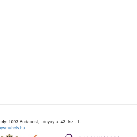
ely: 1093 Budapest, Lónyay u. 43. fszt. 1.
nyvmuhely.hu