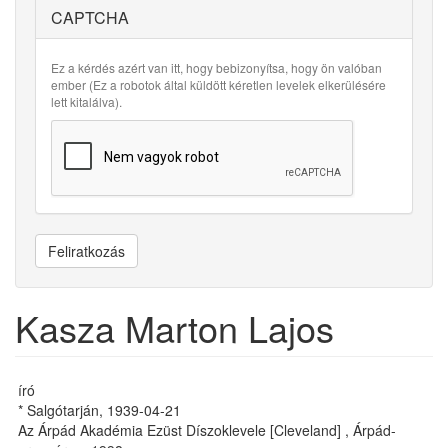
CAPTCHA
Ez a kérdés azért van itt, hogy bebizonyítsa, hogy ön valóban
ember (Ez a robotok által küldött kéretlen levelek elkerülésére
lett kitalálva).
Feliratkozás
Kasza Marton Lajos
író
* Salgótarján, 1939-04-21
Az Árpád Akadémia Ezüst Díszoklevele [Cleveland] , Árpád-