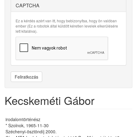
CAPTCHA
Ez a kérdés azért van itt, hogy bebizonyítsa, hogy ön valóban
ember (Ez a robotok által küldött kéretlen levelek elkerülésére
lett kitalálva).
Feliratkozás
Kecskeméti Gábor
irodalomtörténész
* Szolnok, 1965-11-30
Széchenyi-ösztöndíj 2000.