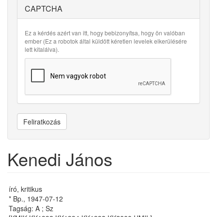
CAPTCHA
Ez a kérdés azért van itt, hogy bebizonyítsa, hogy ön valóban
ember (Ez a robotok által küldött kéretlen levelek elkerülésére
lett kitalálva).
Feliratkozás
Kenedi János
író, kritikus
* Bp., 1947-07-12
Tagság: A ; Sz