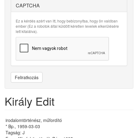
CAPTCHA
Ez a kérdés azért van itt, hogy bebizonyítsa, hogy ön valóban
ember (Ez a robotok által küldött kéretlen levelek elkerülésére
lett kitalálva).
Feliratkozás
Király Edit
irodalomtörténész, műfordító
* Bp., 1959-03-03
Tagság: J