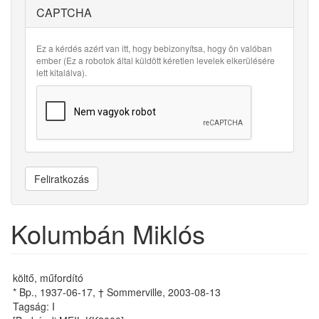
CAPTCHA
Ez a kérdés azért van itt, hogy bebizonyítsa, hogy ön valóban
ember (Ez a robotok által küldött kéretlen levelek elkerülésére
lett kitalálva).
Feliratkozás
Kolumbán Miklós
költő, műfordító
* Bp., 1937-06-17, † Sommerville, 2003-08-13
Tagság: I