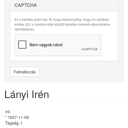
CAPTCHA
Ez a kérdés azért van itt, hogy bebizonyítsa, hogy ön valóban
ember (Ez a robotok által küldött kéretlen levelek elkerülésére
lett kitalálva).
Feliratkozás
Lányi Irén
író
* 1937-11-09
Tagság: I