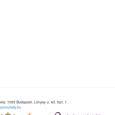
ely: 1093 Budapest, Lónyay u. 43. fszt. 1.
nyvmuhely.hu