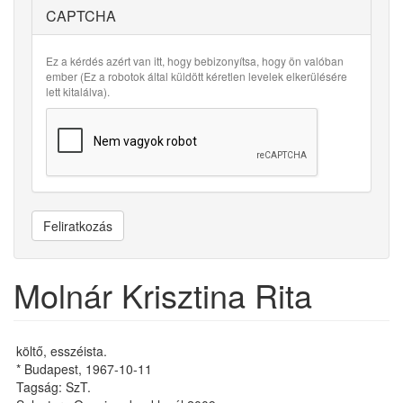
CAPTCHA
Ez a kérdés azért van itt, hogy bebizonyítsa, hogy ön valóban
ember (Ez a robotok által küldött kéretlen levelek elkerülésére
lett kitalálva).
Feliratkozás
Molnár Krisztina Rita
költő, esszéista.
* Budapest, 1967-10-11
Tagság: SzT.