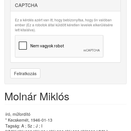
CAPTCHA
Ez a kérdés azért van itt, hogy bebizonyítsa, hogy ön valóban
ember (Ez a robotok által küldött kéretlen levelek elkerülésére
lett kitalálva).
Feliratkozás
Molnár Miklós
író, műfordító
* Kecskemét, 1946-01-13
Tagság: A ; Sz ; J ; I