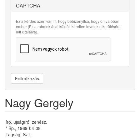
CAPTCHA
Ez a kérdés azért van itt, hogy bebizonyítsa, hogy ön valóban
ember (Ez a robotok által küldött kéretlen levelek elkerülésére
lett kitalálva).
Feliratkozás
Nagy Gergely
író, újságíró, zenész.
* Bp., 1969-04-08
Tagság: SzT.