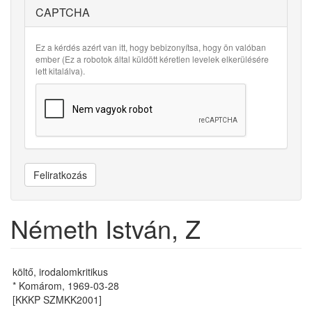
CAPTCHA
Ez a kérdés azért van itt, hogy bebizonyítsa, hogy ön valóban
ember (Ez a robotok által küldött kéretlen levelek elkerülésére
lett kitalálva).
Feliratkozás
Németh István, Z
költő, irodalomkritikus
* Komárom, 1969-03-28
[KKKP SZMKK2001]