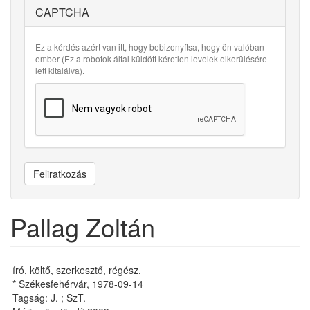
CAPTCHA
Ez a kérdés azért van itt, hogy bebizonyítsa, hogy ön valóban
ember (Ez a robotok által küldött kéretlen levelek elkerülésére
lett kitalálva).
Feliratkozás
Pallag Zoltán
író, költő, szerkesztő, régész.
* Székesfehérvár, 1978-09-14
Tagság: J. ; SzT.