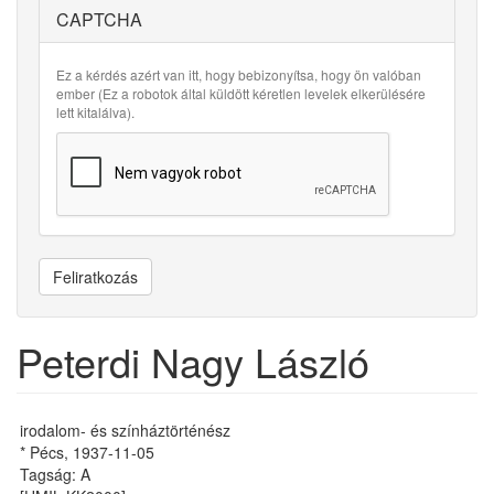
CAPTCHA
Ez a kérdés azért van itt, hogy bebizonyítsa, hogy ön valóban
ember (Ez a robotok által küldött kéretlen levelek elkerülésére
lett kitalálva).
Feliratkozás
Peterdi Nagy László
irodalom- és színháztörténész
* Pécs, 1937-11-05
Tagság: A