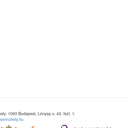
ely: 1093 Budapest, Lónyay u. 43. fszt. 1.
nyvmuhely.hu