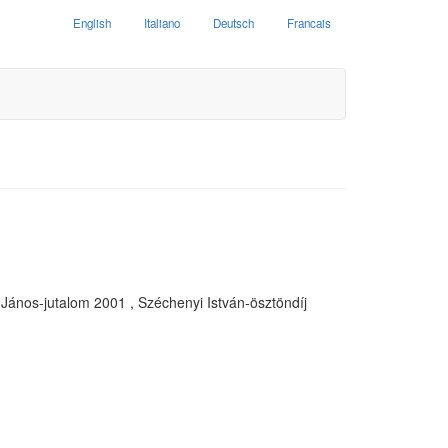
English
Italiano
Deutsch
Francais
János-jutalom 2001 , Széchenyi István-ösztöndíj